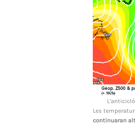
L’anticic
Les temperature
continuaran al