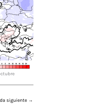
octubre
da siguiente
→