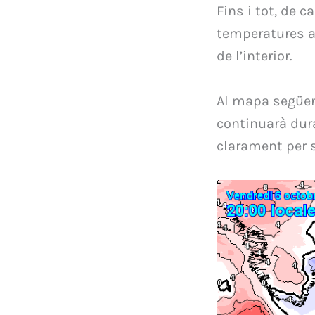
Fins i tot, de 
temperatures 
de l’interior.
Al mapa següen
continuarà du
clarament per s