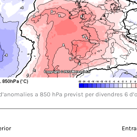
’anomalies a 850 hPa previst per divendres 6 d’
rior
Entra