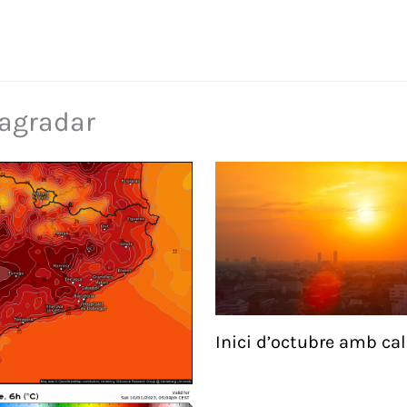
 agradar
Inici d’octubre amb cal