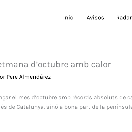
Inici
Avisos
Radar
etmana d’octubre amb calor
Por
Pere Almendárez
çar el mes d’octubre amb rècords absoluts de ca
s de Catalunya, sinó a bona part de la península