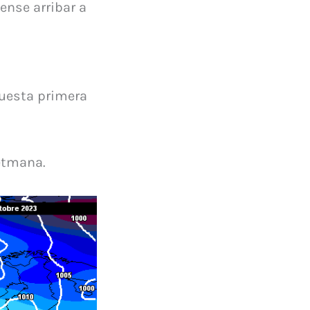
ense arribar a
questa primera
setmana.