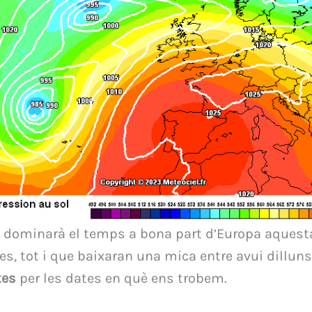
ló dominarà el temps a bona part d’Europa aques
s, tot i que baixaran una mica entre avui dilluns
tes
per les dates en què ens trobem.