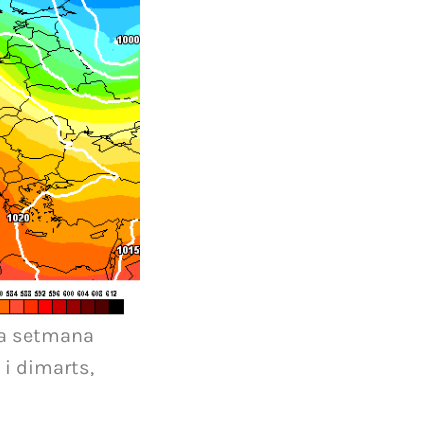
ta setmana
 i dimarts,