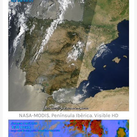
NASA-MODIS. Península Ibèrica. Visible HD