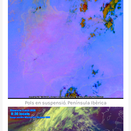
Pols en suspensió. Península Ibèrica