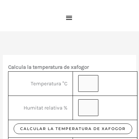
Ir
MENÚ
al
contenido
PRINCIPAL
Calcula la temperatura de xafogor
Temperatura °C
Humitat relativa %