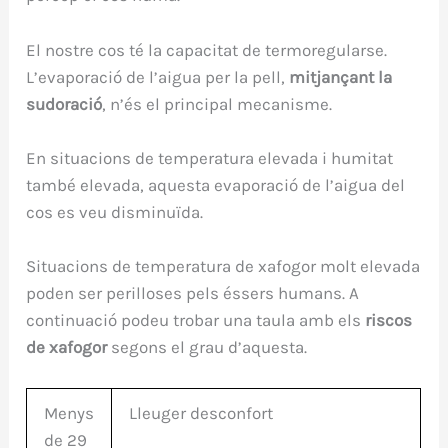
El nostre cos té la capacitat de termoregularse.
L’evaporació de l’aigua per la pell,
mitjançant la
sudoració
, n’és el principal mecanisme.
En situacions de temperatura elevada i humitat
també elevada, aquesta evaporació de l’aigua del
cos es veu disminuïda.
Situacions de temperatura de xafogor molt elevada
poden ser perilloses pels éssers humans. A
continuació podeu trobar una taula amb els
riscos
de xafogor
segons el grau d’aquesta.
Menys
Lleuger desconfort
de 29